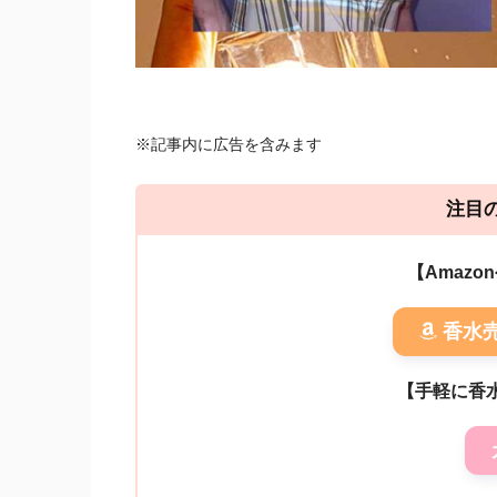
※記事内に広告を含みます
注目
【Amaz
香水
【手軽に香