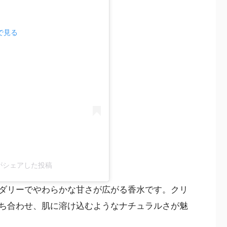
mで見る
.0)がシェアした投稿
ダリーでやわらかな甘さが広がる香水です。クリ
ち合わせ、肌に溶け込むようなナチュラルさが魅