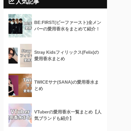
人気記事
BE:FIRST(ビーファースト)全メン
バーの愛用香水をまとめて紹介！
Stray Kidsフィリックス(Felix)の
愛用香水まとめ
TWICEサナ(SANA)の愛用香水ま
とめ
VTuberの愛用香水一覧まとめ【人
気ブランドも紹介】