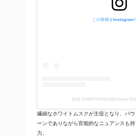
この投稿をInstagra
채영 CHAEYOUNG(@chaeyo
繊細なホワイトムスクが主役となり、パウ
ーンでありながら官能的なニュアンスも持
力。