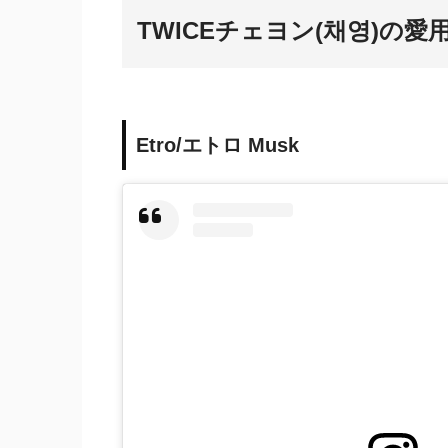
TWICEチェヨン(채영)の愛
Etro/エトロ Musk