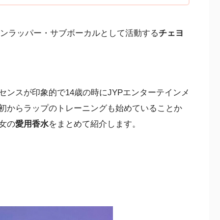
ンラッパー・サブボーカルとして活動する
チェヨ
ンスが印象的で14歳の時にJYPエンターテインメ
初からラップのトレーニングも始めていることか
女の
愛用香水
をまとめて紹介します。