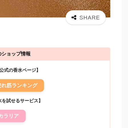
のショップ情報
on公式の香水ページ】
売れ筋ランキング
水を試せるサービス】
カラリア