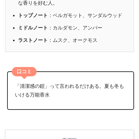
な香りを好む人。
トップノート
：ベルガモット、サンダルウッド
ミドルノート
：カルダモン、アンバー
ラストノート
：ムスク、オークモス
口コミ
「清潔感の鎧」って言われるだけある。夏も冬も
いける万能香水