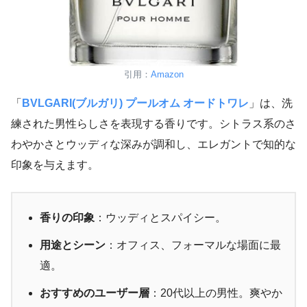
引用：
Amazon
「
BVLGARI(ブルガリ) プールオム オードトワレ
」は、洗
練された男性らしさを表現する香りです。シトラス系のさ
わやかさとウッディな深みが調和し、エレガントで知的な
印象を与えます。
香りの印象
：ウッディとスパイシー。
用途とシーン
：オフィス、フォーマルな場面に最
適。
おすすめのユーザー層
：20代以上の男性。爽やか