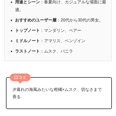
用途とシーン
：春夏向け、カジュアルな場面に最
適。
おすすめのユーザー層
：20代から30代の男女。
トップノート
：マンダリン、ペアー
ミドルノート
：アマリス、ベンゾイン
ラストノート
：ムスク、バニラ
口コミ
夕暮れの海風みたいな柑橘×ムスク、切なさまで
香る