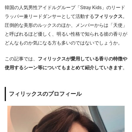
韓国の人気男性アイドルグループ「Stray Kids」のリード
ラッパー兼リードダンサーとして活動する
フィリックス
。
圧倒的な美形のルックスのほか、メンバーからは「天使」
と呼ばれるほど優しく、明るい性格で知られる彼の香りが
どんなものか気になる方も多いのではないでしょうか。
この記事では、
フィリックスが愛用している香りの特徴や
使用するシーン等についてもまとめて紹介していきます
。
フィリックスのプロフィール