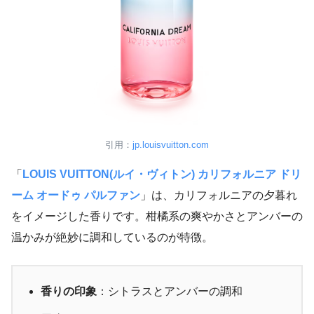
引用：
jp.louisvuitton.com
「
LOUIS VUITTON(ルイ・ヴィトン) カリフォルニア ドリ
ーム オードゥ パルファン
」は、カリフォルニアの夕暮れ
をイメージした香りです。柑橘系の爽やかさとアンバーの
温かみが絶妙に調和しているのが特徴。
香りの印象
：シトラスとアンバーの調和