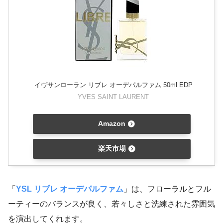
イヴサンローラン リブレ オーデパルファム 50ml EDP
YVES SAINT LAURENT
Amazon
楽天市場
「
YSL リブレ オーデパルファム
」は、フローラルとフル
ーティーのバランスが良く、若々しさと洗練された雰囲気
を演出してくれます。