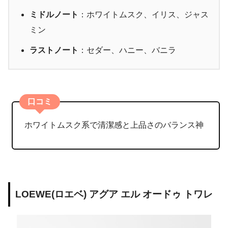
ミドルノート
：ホワイトムスク、イリス、ジャス
ミン
ラストノート
：セダー、ハニー、バニラ
口コミ
ホワイトムスク系で清潔感と上品さのバランス神
LOEWE(ロエベ) アグア エル オードゥ トワレ