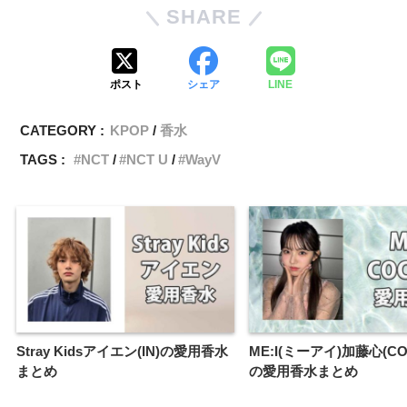
SHARE
ポスト
シェア
LINE
CATEGORY :
KPOP
香水
TAGS :
NCT
NCT U
WayV
Stray Kidsアイエン(IN)の愛用香水
ME:I(ミーアイ)加藤心(CO
まとめ
の愛用香水まとめ