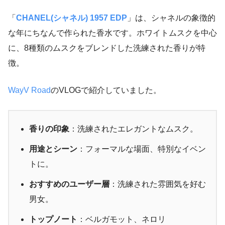
「
CHANEL(シャネル) 1957 EDP
」は、シャネルの象徴的
な年にちなんで作られた香水です。ホワイトムスクを中心
に、8種類のムスクをブレンドした洗練された香りが特
徴。
WayV Road
のVLOGで紹介していました。
香りの印象
：洗練されたエレガントなムスク。
用途とシーン
：フォーマルな場面、特別なイベン
トに。
おすすめのユーザー層
：洗練された雰囲気を好む
男女。
トップノート
：ベルガモット、ネロリ