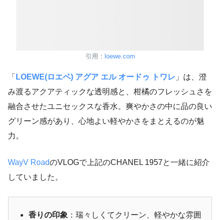
引用：
loewe.com
「
LOEWE(ロエベ) アグア エル オードゥ トワレ
」は、澄
み渡るアクアティックな透明感と、柑橘のフレッシュさを
融合させたユニセックスな香水。爽やかさの中に品の良い
グリーン感があり、心地よい軽やかさをまとえるのが魅
力。
WayV Road
のVLOGで上記のCHANEL 1957と一緒に紹介
していました。
香りの印象
：瑞々しくてクリーン、軽やかな雰囲