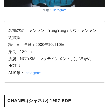
引用：
Instagram
名前/本名：ヤンヤン、YangYang / リウ・ヤンヤン、
劉揚揚
誕生日・年齢：2000年10月10日
身長：180cm
所属：NCT(SMエンタテインメント、)、WayV、
NCT U
SNS等：
Instagram
CHANEL(シャネル) 1957 EDP