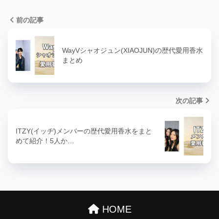
前の記事
WayVシャオジュン(XIAOJUN)の歴代愛用香水
まとめ
次の記事
ITZY(イッヂ)メンバーの歴代愛用香水をまと
めて紹介！5人か…
HOME