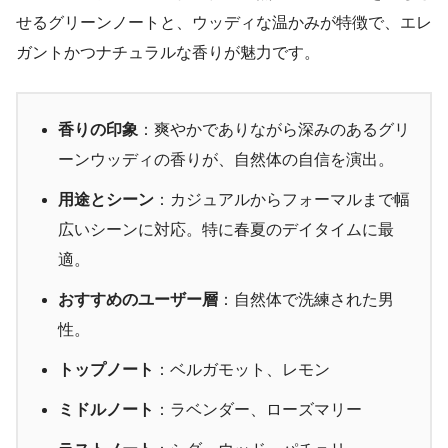
せるグリーンノートと、ウッディな温かみが特徴で、エレ
ガントかつナチュラルな香りが魅力です。
香りの印象
：爽やかでありながら深みのあるグリ
ーンウッディの香りが、自然体の自信を演出。
用途とシーン
：カジュアルからフォーマルまで幅
広いシーンに対応。特に春夏のデイタイムに最
適。
おすすめのユーザー層
：自然体で洗練された男
性。
トップノート
：ベルガモット、レモン
ミドルノート
：ラベンダー、ローズマリー