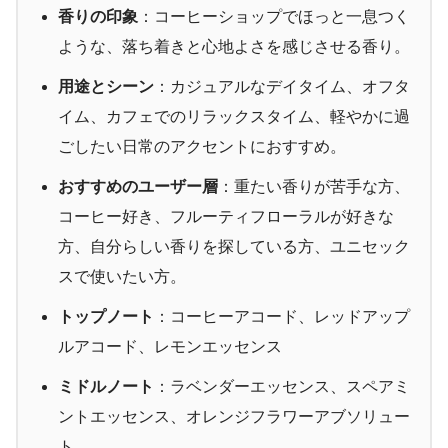
香りの印象
：コーヒーショップでほっと一息つく
ような、落ち着きと心地よさを感じさせる香り。
用途とシーン
：カジュアルなデイタイム、オフタ
イム、カフェでのリラックスタイム、軽やかに過
ごしたい日常のアクセントにおすすめ。
おすすめのユーザー層
：重たい香りが苦手な方、
コーヒー好き、フルーティフローラルが好きな
方、自分らしい香りを探している方、ユニセック
スで使いたい方。
トップノート
：コーヒーアコード、レッドアップ
ルアコード、レモンエッセンス
ミドルノート
：ラベンダーエッセンス、スペアミ
ントエッセンス、オレンジフラワーアブソリュー
ト