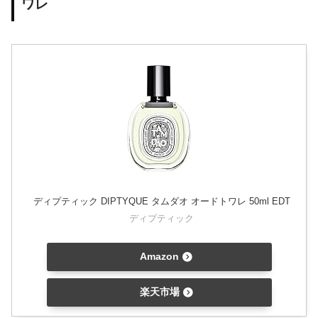
ワレ
ディプティック DIPTYQUE タムダオ オードトワレ 50ml EDT
ディプティック
Amazon
楽天市場