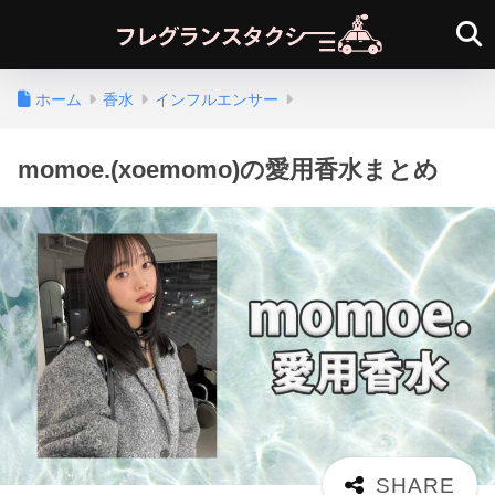
ホーム
香水
インフルエンサー
momoe.(xoemomo)の愛用香水まとめ