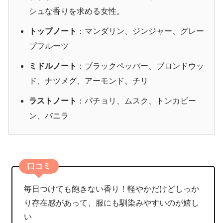
シュな香りを求める女性。
トップノート
：マンダリン、ジンジャー、グレー
プフルーツ
ミドルノート
：ブラックペッパー、ブロンドウッ
ド、ナツメグ、アーモンド、チリ
ラストノート
：パチョリ、ムスク、トンカビー
ン、バニラ
口コミ
毎日つけても飽きない香り！軽やかだけどしっか
り存在感があって、服にも馴染みやすいのが嬉し
い