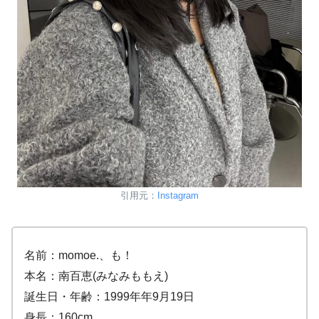
引用元：
Instagram
名前：momoe.、も！
本名：南百恵(みなみももえ)
誕生日・年齢：1999年年9月19日
身長：160cm