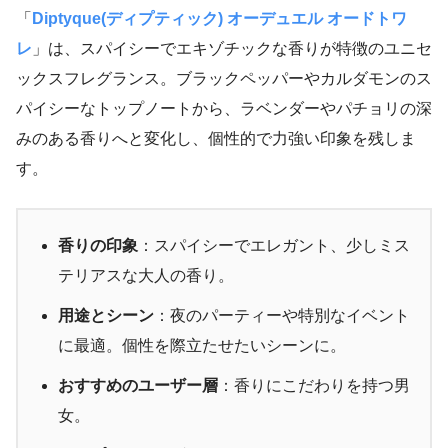
「
Diptyque(ディプティック) オーデュエル オードトワ
レ
」は、スパイシーでエキゾチックな香りが特徴のユニセ
ックスフレグランス。ブラックペッパーやカルダモンのス
パイシーなトップノートから、ラベンダーやパチョリの深
みのある香りへと変化し、個性的で力強い印象を残しま
す。
香りの印象
：スパイシーでエレガント、少しミス
テリアスな大人の香り。
用途とシーン
：夜のパーティーや特別なイベント
に最適。個性を際立たせたいシーンに。
おすすめのユーザー層
：香りにこだわりを持つ男
女。