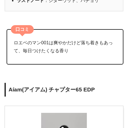
ラストノート
：シダーウッド、パチョリ
口コミ
ロエベのマン001は爽やかだけど落ち着きもあっ
て、毎日つけたくなる香り
Aíam(アイアム) チャプター65 EDP