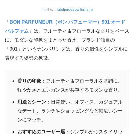
引用元：
latelierdesparfums.jp
「
BON PARFUMEUR（ボン パフューマー）901 オード
パルファム
」は、フルーティ＆フローラルな香りをベース
に、モダンな印象をまとった香水。ブランド独自の
「901」というナンバリングは、香りの個性をシンプルに
表現する姿勢の象徴。
香りの印象
：フルーティ＆フローラルを基調に、
軽やかさとエレガンスが共存するモダンな香り。
用途とシーン
：日常使い、オフィス、カジュアル
なデート、ランチやショッピングなど幅広いシー
ンにマッチ。
おすすめのユーザー層
：シンプルかつスタイリッ