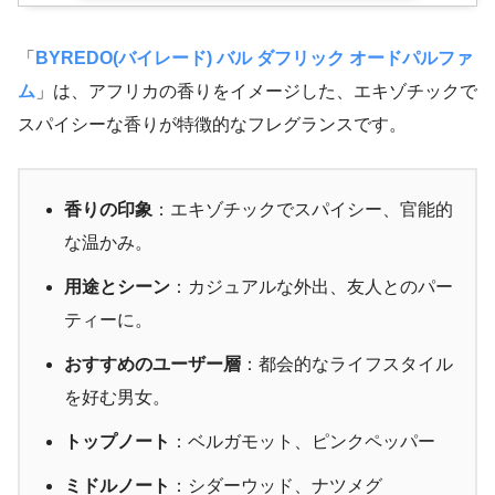
「
BYREDO(バイレード) バル ダフリック オードパルファ
ム
」は、アフリカの香りをイメージした、エキゾチックで
スパイシーな香りが特徴的なフレグランスです。
香りの印象
：エキゾチックでスパイシー、官能的
な温かみ。
用途とシーン
：カジュアルな外出、友人とのパー
ティーに。
おすすめのユーザー層
：都会的なライフスタイル
を好む男女。
トップノート
：ベルガモット、ピンクペッパー
ミドルノート
：シダーウッド、ナツメグ