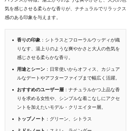
気を感じさせる柔らかな香りが、ナチュラルでリラックス
感のある印象を与えます。
香りの印象
：シトラスとフローラルウッディが織
りなす、湯上りのような爽やかさと大人の色気を
感じさせる柔らかな香り。
用途とシーン
：日常使いからオフィス、カジュア
ルなデートやアフターファイブまで幅広く活躍。
おすすめのユーザー層
：ナチュラルかつ上品な香
りを求める女性や、シンプルな着こなしにアクセ
ントを加えたいモデル・クリエイター層。
トップノート
：グリーン、シトラス
ミドルノート
：スミレ、ラベンダー