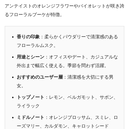
アンテイストのオレンジフラワーやバイオレットが咲き誇
るフローラルブーケが特徴。
香りの印象
：柔らかくパウダリーで清潔感のある
フローラルムスク。
用途とシーン
：オフィスやデート、カジュアルな
外出まで幅広く使える。季節を問わず活躍。
おすすめのユーザー層
：清潔感を大切にする男
女。
トップノート
：レモン、ベルガモット、サボン、
ライラック
ミドルノート
：オレンジブロッサム、スミレ、ロ
ーズマリー、カルダモン、キャロットシード