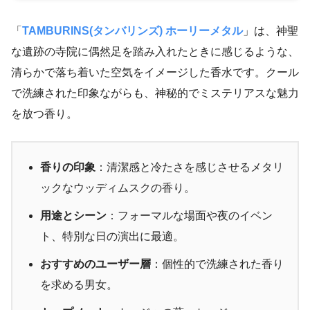
「
TAMBURINS(タンバリンズ) ホーリーメタル
」は、神聖
な遺跡の寺院に偶然足を踏み入れたときに感じるような、
清らかで落ち着いた空気をイメージした香水です。クール
で洗練された印象ながらも、神秘的でミステリアスな魅力
を放つ香り。
香りの印象
：清潔感と冷たさを感じさせるメタリ
ックなウッディムスクの香り。
用途とシーン
：フォーマルな場面や夜のイベン
ト、特別な日の演出に最適。
おすすめのユーザー層
：個性的で洗練された香り
を求める男女。