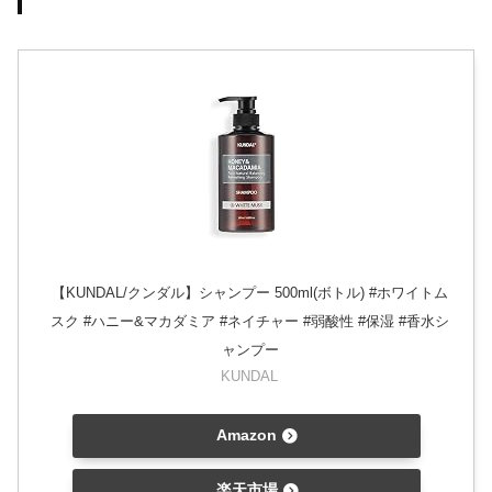
【KUNDAL/クンダル】シャンプー 500ml(ボトル) #ホワイトム
スク #ハニー&マカダミア #ネイチャー #弱酸性 #保湿 #香水シ
ャンプー
KUNDAL
Amazon
楽天市場