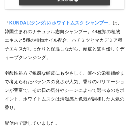
「
KUNDAL(クンダル) ホワイトムスク シャンプー
」は、
韓国生まれのナチュラル志向シャンプー。44種類の植物
エキスと5種の植物オイル配合、ハチミツとマカデミア種
子エキスがしっかりと保湿しながら、頭皮と髪を優しくデ
ィープクレンジング。
弱酸性処方で敏感な頭皮にもやさしく、髪への栄養補給ま
で考えられたバランスの良さが人気。香りのバリエーショ
ンが豊富で、その日の気分やシーンによって選べるのもポ
イント。ホワイトムスクは清潔感と色気が調和した人気の
香り
。
配信内で話していました。