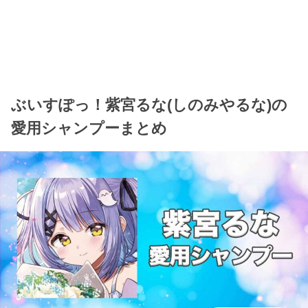
ぶいすぽっ！紫宮るな(しのみやるな)の
愛用シャンプーまとめ