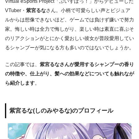
Virtual eSports Project「ぶいすぽっ！」からデビューした
VTuber・
紫宮るな
さん。小柄で可愛らしい声とビジュア
ルからは想像できないほど、ゲームでは負けず嫌いで努力
家。悔しい時は全力で悔しがり、楽しい時は素直に喜ぶそ
のリアクションがとにかく愛おしい彼女が普段愛用してい
るシャンプーが気になる方も多いのではないでしょうか。
この記事では、
紫宮るなさんが愛用するシャンプーの香り
の特徴や、仕上がり、髪への効果などについても触れなが
ら紹介します
。
紫宮るな(しのみやるな)のプロフィール