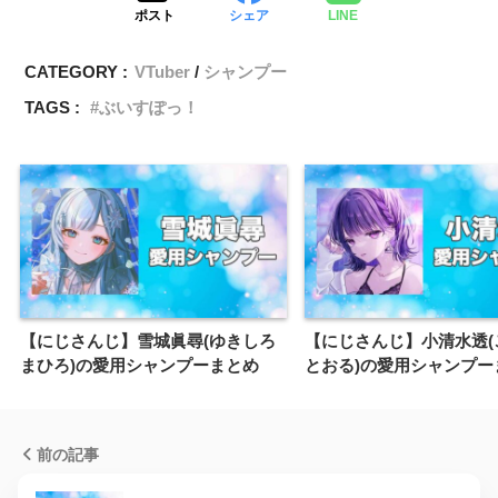
ポスト
シェア
LINE
CATEGORY :
VTuber
シャンプー
TAGS :
ぶいすぽっ！
【にじさんじ】雪城眞尋(ゆきしろ
【にじさんじ】小清水透(
まひろ)の愛用シャンプーまとめ
とおる)の愛用シャンプー
前の記事