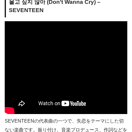
울고 싶지 않아 (Don’t Wanna Cry) –
SEVENTEEN
SEVENTEENの代表曲の一つで、失恋をテーマにした切
ない楽曲です。振り付け、音楽プロデュース、作詞などを