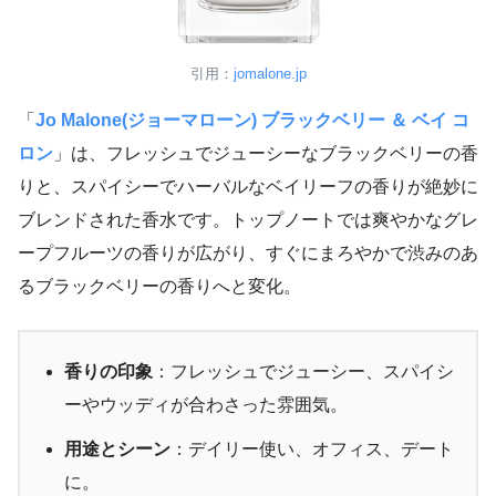
引用：
jomalone.jp
「
Jo Malone(ジョーマローン) ブラックベリー ＆ ベイ コ
ロン
」は、フレッシュでジューシーなブラックベリーの香
りと、スパイシーでハーバルなベイリーフの香りが絶妙に
ブレンドされた香水です。トップノートでは爽やかなグレ
ープフルーツの香りが広がり、すぐにまろやかで渋みのあ
るブラックベリーの香りへと変化。
香りの印象
：フレッシュでジューシー、スパイシ
ーやウッディが合わさった雰囲気。
用途とシーン
：デイリー使い、オフィス、デート
に。