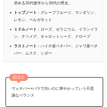
求める20代後半から30代の男女。
トップノート
：グレープフルーツ、マンダリン、
レモン、ベルガモット
ミドルノート
：ローズ、ゼラニウム、イランイラ
ン、ナツメグ、キャロットシード、クローブ
ラストノート
：ハイチ産ベチバー、ジャワ産ベチ
バー、ムスク、シダー
口コミ
ヴェチバー×バラで渋いのに華やかっていう不思
議なバランス