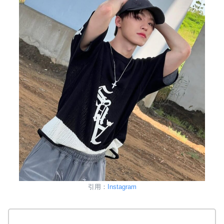
引用：
Instagram