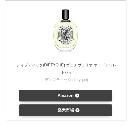
ディプティック(DIPTYQUE) ヴェチヴェリオ オードトワレ
100ml
ディプティック(diptyque)
Amazon
楽天市場