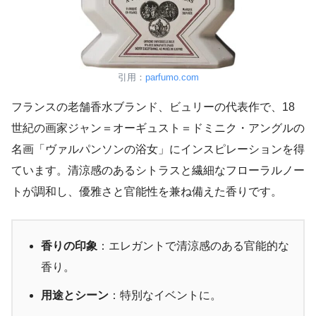
引用：
parfumo.com
フランスの老舗香水ブランド、ビュリーの代表作で、18
世紀の画家ジャン＝オーギュスト＝ドミニク・アングルの
名画「ヴァルパンソンの浴女」にインスピレーションを得
ています。清涼感のあるシトラスと繊細なフローラルノー
トが調和し、優雅さと官能性を兼ね備えた香りです。
香りの印象
：エレガントで清涼感のある官能的な
香り。
用途とシーン
：特別なイベントに。