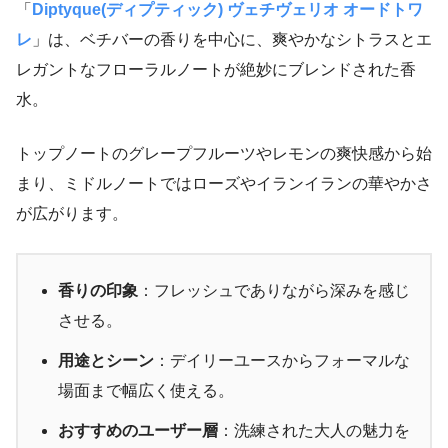
「
Diptyque(ディプティック) ヴェチヴェリオ オードトワ
レ
」は、ベチバーの香りを中心に、爽やかなシトラスとエ
レガントなフローラルノートが絶妙にブレンドされた香
水。
トップノートのグレープフルーツやレモンの爽快感から始
まり、ミドルノートではローズやイランイランの華やかさ
が広がります。
香りの印象
：フレッシュでありながら深みを感じ
させる。
用途とシーン
：デイリーユースからフォーマルな
場面まで幅広く使える。
おすすめのユーザー層
：洗練された大人の魅力を