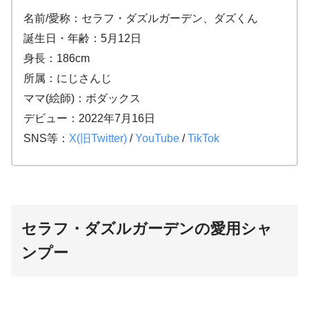
名前/愛称：セラフ・ダズルガーデン、ダズくん
誕生日・年齢：5月12日
身長：186cm
所属：にじさんじ
ママ(絵師)：ボダックス
デビュー：2022年7月16日
SNS等：
X(旧Twitter)
/
YouTube
/
TikTok
セラフ・ダズルガーデンの愛用シャ
ンプー