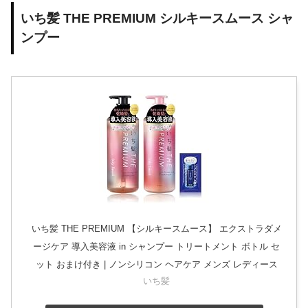
いち髪 THE PREMIUM シルキースムース シャ
ンプー
いち髪 THE PREMIUM 【シルキースムース】 エクストラダメ
ージケア 導入美容液 in シャンプー トリートメント ボトル セ
ット おまけ付き | ノンシリコン ヘアケア メンズ レディース
いち髪