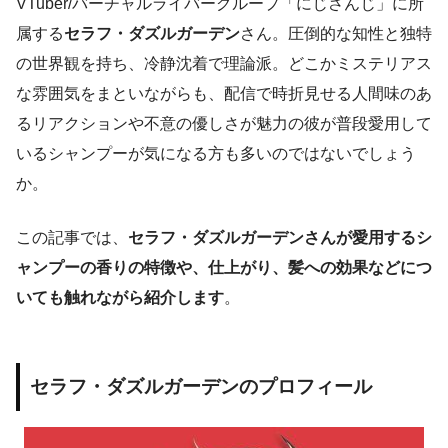
VTuber/バーチャルライバーグループ「にじさんじ」に所
属する
セラフ・ダズルガーデン
さん。圧倒的な知性と独特
の世界観を持ち、冷静沈着で理論派。どこかミステリアス
な雰囲気をまといながらも、配信で時折見せる人間味のあ
るリアクションや不意の優しさが魅力の彼が普段愛用して
いるシャンプーが気になる方も多いのではないでしょう
か。
この記事では、
セラフ・ダズルガーデンさんが愛用するシ
ャンプーの香りの特徴や、仕上がり、髪への効果などにつ
いても触れながら紹介します
。
セラフ・ダズルガーデンのプロフィール