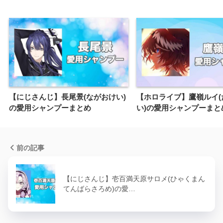
【にじさんじ】長尾景(ながおけい)
【ホロライブ】鷹嶺ルイ(
の愛用シャンプーまとめ
い)の愛用シャンプーまと
前の記事
【にじさんじ】壱百満天原サロメ(ひゃくまん
てんばらさろめ)の愛…