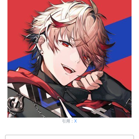
引用：
X