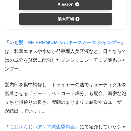
Amazon
楽天市場
「
いち髪 THE PREMIUM シルキースムース シャンプー
」
は、和草エキスや米ぬか発酵導入美容液など、日本ならで
はの成分を贅沢に配合したノンシリコン・アミノ酸系シャ
ンプー。
髪内部を集中補修し、ドライヤーの熱でキューティクルを
密着させる「ヒートリペアコート成分」も配合。濃密な泡
立ちと指通りの良さ、翌朝のまとまりに感動するユーザー
が続出しています。
「
にじさんじヘアケア調査委員会
」にて紹介していたシャ