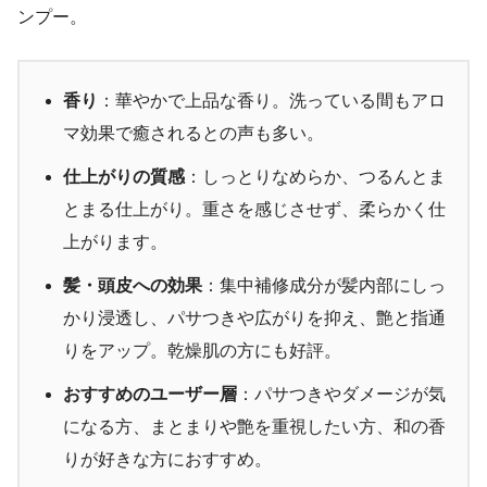
ンプー。
香り
：華やかで上品な香り。洗っている間もアロ
マ効果で癒されるとの声も多い。
仕上がりの質感
：しっとりなめらか、つるんとま
とまる仕上がり。重さを感じさせず、柔らかく仕
上がります。
髪・頭皮への効果
：集中補修成分が髪内部にしっ
かり浸透し、パサつきや広がりを抑え、艶と指通
りをアップ。乾燥肌の方にも好評。
おすすめのユーザー層
：パサつきやダメージが気
になる方、まとまりや艶を重視したい方、和の香
りが好きな方におすすめ。