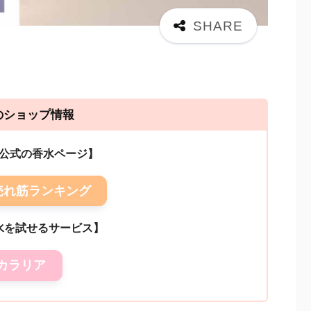
のショップ情報
on公式の香水ページ】
売れ筋ランキング
水を試せるサービス】
カラリア