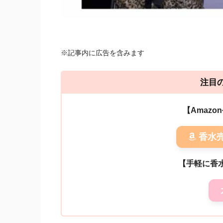
※記事内に広告を含みます
注目
【Amaz
香水
【手軽に香