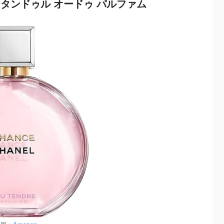
ー タンドゥル オードゥ パルファム