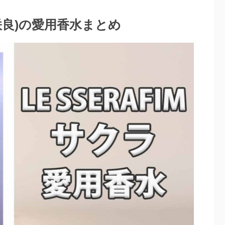
脇咲良)の愛用香水まとめ