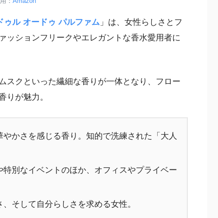
用：
Amazon
ンドゥル オードゥ パルファム
」は、女性らしさとフ
ァッションフリークやエレガントな香水愛用者に
ムスクといった繊細な香りが一体となり、フロー
香りが魅力。
華やかさを感じる香り。知的で洗練された「大人
や特別なイベントのほか、オフィスやプライベー
さ、そして自分らしさを求める女性。