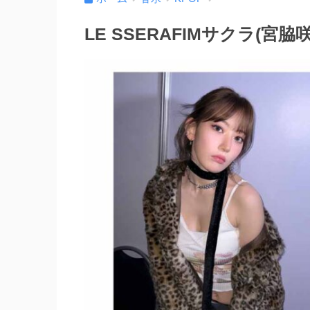
LE SSERAFIMサクラ(宮