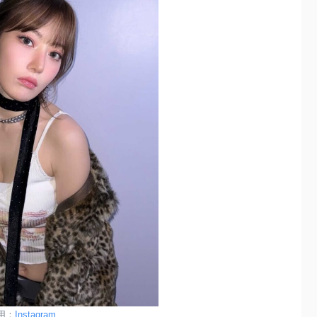
用：
Instagram