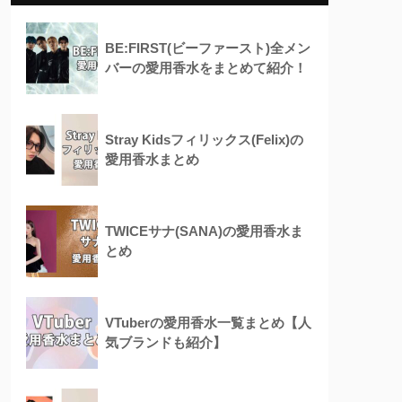
BE:FIRST(ビーファースト)全メン
バーの愛用香水をまとめて紹介！
Stray Kidsフィリックス(Felix)の
愛用香水まとめ
TWICEサナ(SANA)の愛用香水ま
とめ
VTuberの愛用香水一覧まとめ【人
気ブランドも紹介】