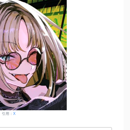
引用：
X