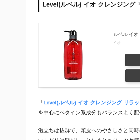
Level(ルベル) イオ クレンジン
ルベル イオ
イオ
「
Level(ルベル) イオ クレンジング リ
を中心にベタイン系成分もバランスよく配
泡立ちは抜群で、頭皮へのやさしさと同時