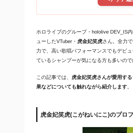
ホロライブのグループ・hololive DEV_
ューしたVTuber・
虎金妃笑虎
さん。全力で
力で、高い歌唱パフォーマンスでもデビュ
ているシャンプーが気になる方も多いので
この記事では、
虎金妃笑虎
さんが愛用する
果などについても触れながら紹介します
。
虎金妃笑虎(こがねいにこ)のプロ