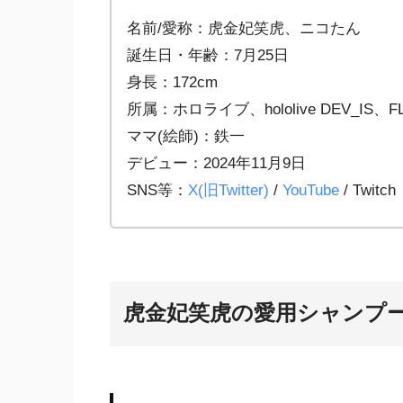
名前/愛称：虎金妃笑虎、ニコたん
誕生日・年齢：7月25日
身長：172cm
所属：ホロライブ、hololive DEV_IS、F
ママ(絵師)：鉄一
デビュー：2024年11月9日
SNS等：
X(旧Twitter)
/
YouTube
/ Twitch
虎金妃笑虎
の愛用シャンプ