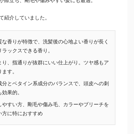
が際立ち、剛毛や傷みやすい髪にも最適。
て紹介していました。
質な香りが特徴で、洗髪後の心地よい香りが長く
リラックスできる香り。
まり、指通りが抜群にいい仕上がり。ツヤ感もア
ります。
成分とベタイン系成分のバランスで、頭皮への刺
も効果的。
しやすい方、剛毛や傷み毛、カラーやブリーチを
い方に特におすすめ