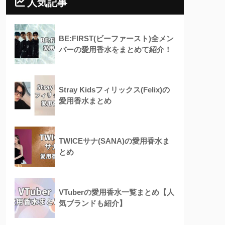
人気記事
BE:FIRST(ビーファースト)全メン
バーの愛用香水をまとめて紹介！
Stray Kidsフィリックス(Felix)の
愛用香水まとめ
TWICEサナ(SANA)の愛用香水ま
とめ
VTuberの愛用香水一覧まとめ【人
気ブランドも紹介】