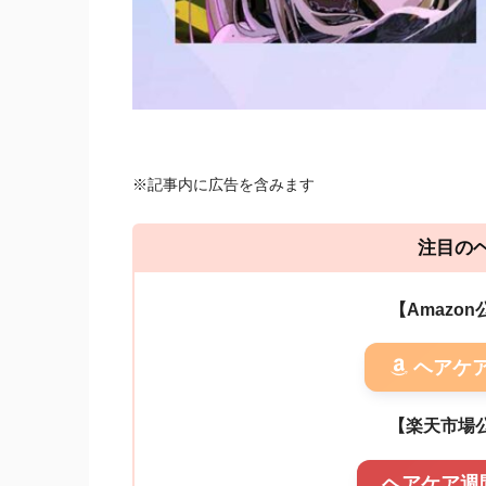
※記事内に広告を含みます
注目の
【Amazo
ヘアケ
【楽天市場
ヘアケア週