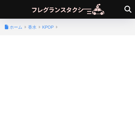
ホーム
香水
KPOP