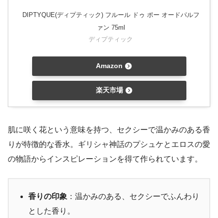
DIPTYQUE(ディプティック) フルール ドゥ ポー オードパルフ
ァン 75ml
ディプティック
Amazon
楽天市場
肌に咲く花という意味を持つ、セクシーで温かみのある香
りが特徴的な香水。ギリシャ神話のプシュケとエロスの愛
の物語からインスピレーションを得て作られています。
香りの印象
：温かみのある、セクシーでふんわり
とした香り。