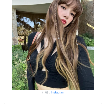
引用：
Instagram