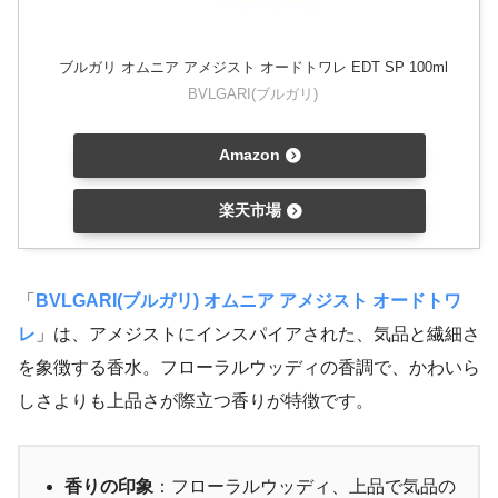
ブルガリ オムニア アメジスト オードトワレ EDT SP 100ml
BVLGARI(ブルガリ)
Amazon
楽天市場
「
BVLGARI(ブルガリ) オムニア アメジスト オードトワ
レ
」は、アメジストにインスパイアされた、気品と繊細さ
を象徴する香水。フローラルウッディの香調で、かわいら
しさよりも上品さが際立つ香りが特徴です。
香りの印象
：フローラルウッディ、上品で気品の