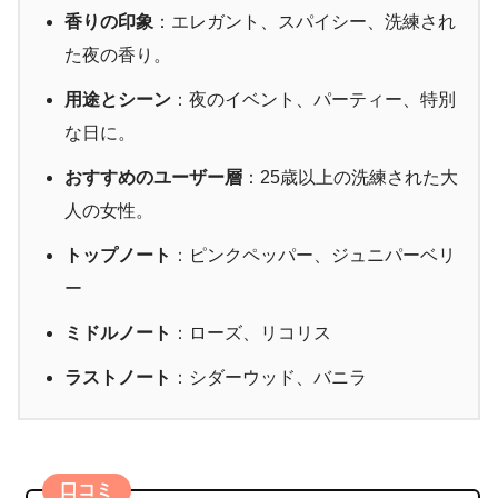
香りの印象
：エレガント、スパイシー、洗練され
た夜の香り。
用途とシーン
：夜のイベント、パーティー、特別
な日に。
おすすめのユーザー層
：25歳以上の洗練された大
人の女性。
トップノート
：ピンクペッパー、ジュニパーベリ
ー
ミドルノート
：ローズ、リコリス
ラストノート
：シダーウッド、バニラ
口コミ