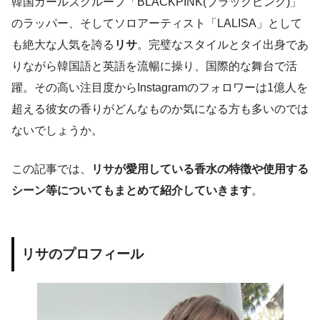
韓国ガールズグループ「BLACKPINK(ブラックピンク)」
のラッパー、そしてソロアーティスト「LALISA」として
も絶大な人気を誇る
リサ
。完璧なスタイルとタイ出身であ
りながら韓国語と英語を流暢に操り、国際的な舞台で活
躍。その高い注目度からInstagramのフォロワーは1億人を
超える彼女の香りがどんなものか気になる方も多いのでは
ないでしょうか。
この記事では、
リサが愛用している香水の特徴や使用する
シーン等についてもまとめて紹介していきます
。
リサのプロフィール