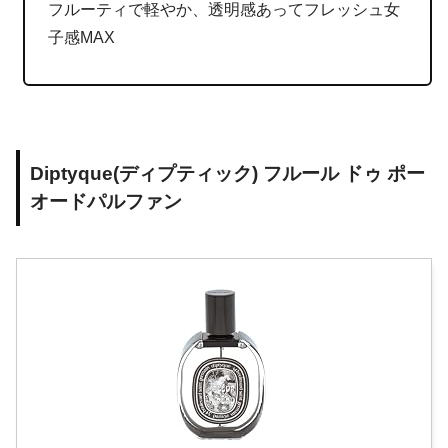
フルーティで軽やか、透明感あってフレッシュ女
子感MAX
Diptyque(ディプティック) フルール ドゥ ポー
オードパルファン