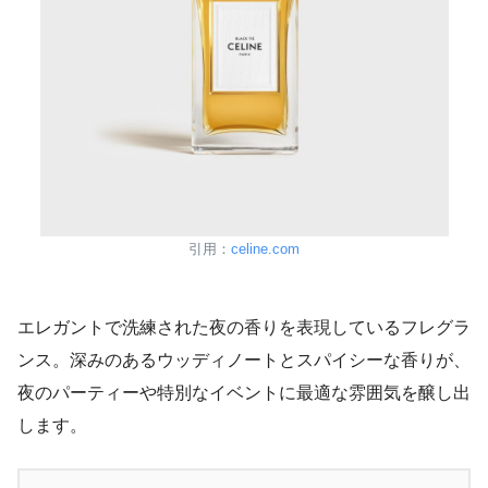
引用：
celine.com
エレガントで洗練された夜の香りを表現しているフレグラ
ンス。深みのあるウッディノートとスパイシーな香りが、
夜のパーティーや特別なイベントに最適な雰囲気を醸し出
します。