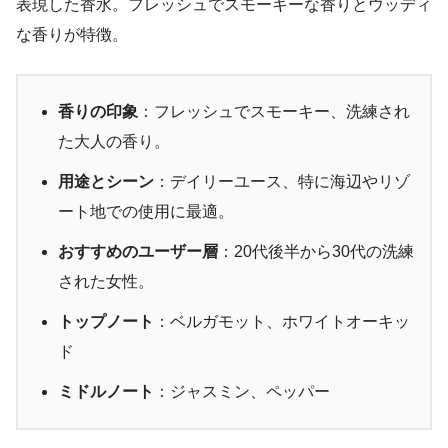
表現した香水。フレッシュでスモーキーな香りとウッディ
な香りが特徴。
香りの印象
：フレッシュでスモーキー、洗練され
た大人の香り。
用途とシーン
：デイリーユース、特に海辺やリゾ
ート地での使用に最適。
おすすめのユーザー層
：20代後半から30代の洗練
された女性。
トップノート
：ベルガモット、ホワイトオーキッ
ド
ミドルノート
：ジャスミン、ペッパー