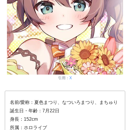
引用：
X
名前/愛称：夏色まつり、なついろまつり、まちゅり
誕生日・年齢：7月22日
身長：152cm
所属：ホロライブ