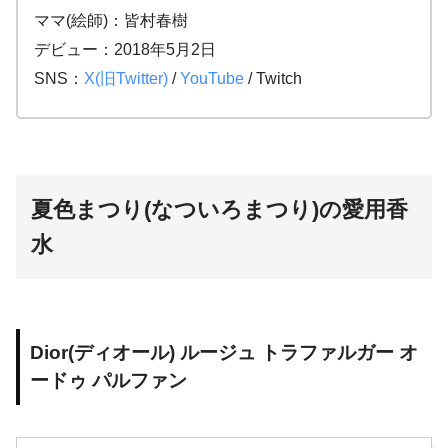
ママ(絵師)：皆村春樹
デビュー：2018年5月2日
SNS：
X(旧Twitter)
/
YouTube
/ Twitch
夏色まつり(なついろまつり)の愛用香
水
Dior(ディオール) ルージュ トラファルガー オ
ードゥ パルファン