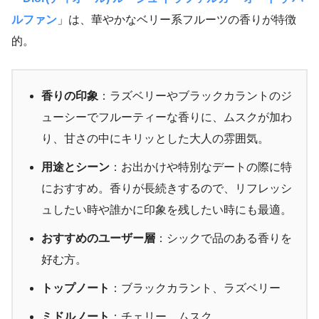
ルファン
」は、華やかなベリー系フルーツの香りが特徴
的。
香りの印象
：ラズベリーやブラックカラントのジ
ューシーでフルーティーな香りに、ムスクが加わ
り、甘さの中にキリッとした大人の雰囲気。
用途とシーン
：お出かけや特別なデートの際に特
におすすめ。香りが長続きするので、リフレッシ
ュしたい時や誰かに印象を残したい時にも最適。
おすすめのユーザー層
：シックで品のある香りを
好む方。
トップノート
：ブラックカラント、ラズベリー
ミドルノート
：チェリー、ムスク