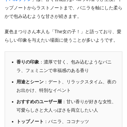
ップノートからラストノートまで、バニラを軸にした柔ら
かで包み込むような甘さが続きます。
夏色まつりさん本人も「The女の子！」と語っており、愛
らしい印象を与えたい場面に使うことが多いようです。
香りの印象
：濃厚で甘く、包み込むようなバニ
ラ、フェミニンで幸福感のある香り
用途とシーン
：デート、リラックスタイム、夜の
お出かけ、特別なイベント
おすすめのユーザー層
：甘い香りが好きな女性、
可愛らしさと大人っぽさを両立したい人
トップノート
：バニラ、ココナッツ