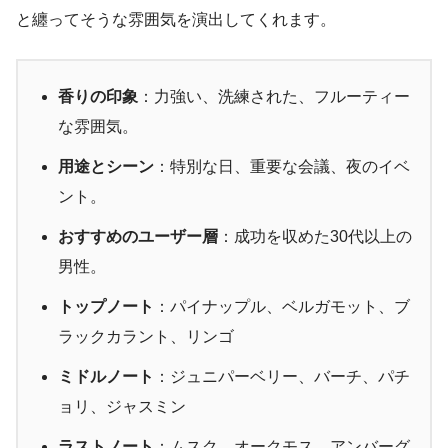
と纏ってそうな雰囲気を演出してくれます。
香りの印象
：力強い、洗練された、フルーティー
な雰囲気。
用途とシーン
：特別な日、重要な会議、夜のイベ
ント。
おすすめのユーザー層
：成功を収めた30代以上の
男性。
トップノート
：パイナップル、ベルガモット、ブ
ラックカラント、リンゴ
ミドルノート
：ジュニパーベリー、バーチ、パチ
ョリ、ジャスミン
ラストノート
：ムスク、オークモス、アンバーグ