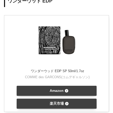
ワンダーウッド EDP
ワンダーウッド EDP SP 50ml/1.7oz
COMME des GARCONS(コムデギャルソン)
Amazon
楽天市場