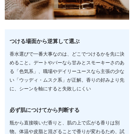
つける場面から逆算して選ぶ
香水選びで一番大事なのは、どこでつけるかを先に決
めること。デートやバーなら甘みとスモーキーさのあ
る「色気系」、職場やデイリーユースなら主張の少な
い「ウッディ・ムスク系」が正解。香りの好みより先
に、シーンを軸にすると失敗しにくい
必ず肌につけてから判断する
瓶から直接嗅いだ香りと、肌の上で広がる香りは別
物。体温や皮脂と混ざることで香りが変わるため、試