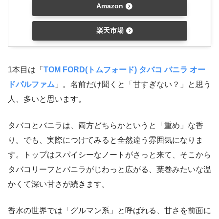
Amazon
楽天市場
1本目は「
TOM FORD(トムフォード) タバコ バニラ オー
ドパルファム
」。名前だけ聞くと「甘すぎない？」と思う
人、多いと思います。
タバコとバニラは、両方どちらかというと「重め」な香
り。でも、実際につけてみると全然違う雰囲気になりま
す。トップはスパイシーなノートがさっと来て、そこから
タバコリーフとバニラがじわっと広がる、葉巻みたいな温
かくて深い甘さが続きます。
香水の世界では「グルマン系」と呼ばれる、甘さを前面に