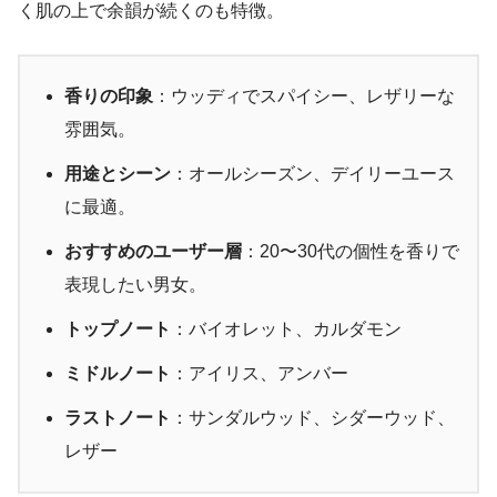
く肌の上で余韻が続くのも特徴。
香りの印象
：ウッディでスパイシー、レザリーな
雰囲気。
用途とシーン
：オールシーズン、デイリーユース
に最適。
おすすめのユーザー層
：20〜30代の個性を香りで
表現したい男女。
トップノート
：バイオレット、カルダモン
ミドルノート
：アイリス、アンバー
ラストノート
：サンダルウッド、シダーウッド、
レザー