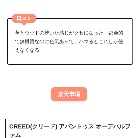
口コミ
革とウッドの乾いた感じがクセになった！都会的
で無機質なのに色気あって、ハマるとこれしか使
えなくなる
楽天市場
CREED(クリード) アバントゥス オーデパルフ
ァム