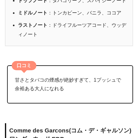
トップノート
：タバコリーフ、スパイシーノート
ミドルノート
：トンカビーン、バニラ、ココア
ラストノート
：ドライフルーツアコード、ウッデ
ィノート
口コミ
甘さとタバコの煙感が絶妙すぎて、1プッシュで
余裕ある大人になれる
Comme des Garcons(コム・デ・ギャルソン)