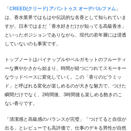
「
CREED(クリード) アバントゥス オーデパルファム
」
は、香水業界ではもはや伝説的な名香として知られていま
すが、日本ではまだ「香水好きだけが知ってる高級香水」
といったポジションでありながら、現代の若年層には浸透
していないのも事実です。
トップノートはパイナップルやベルガモットのフルーティ
ーな爽やかさから始まり、時間が経つにつれてスモーキー
なウッドベースに変化していく。この「香りのピラミッ
ド」と呼ばれる変化が楽しめるのが大きな魅力で、つけた
瞬間だけでなく、2時間後、3時間後も楽しめる飽きのこ
ない香りです。
「清潔感と高級感のバランスが完璧」「つけてると自信が
出る」とレビューでも高評価で、仕事のデキる男性が自然