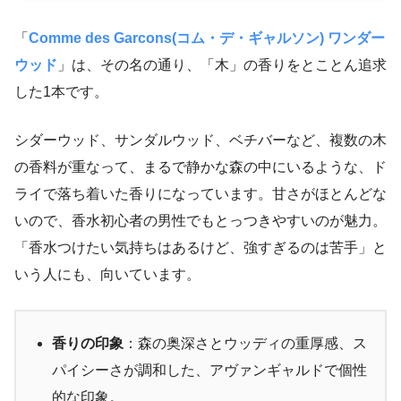
「
Comme des Garcons(コム・デ・ギャルソン) ワンダー
ウッド
」は、その名の通り、「木」の香りをとことん追求
した1本です。
シダーウッド、サンダルウッド、ベチバーなど、複数の木
の香料が重なって、まるで静かな森の中にいるような、ド
ライで落ち着いた香りになっています。甘さがほとんどな
いので、香水初心者の男性でもとっつきやすいのが魅力。
「香水つけたい気持ちはあるけど、強すぎるのは苦手」と
いう人にも、向いています。
香りの印象
：森の奥深さとウッディの重厚感、ス
パイシーさが調和した、アヴァンギャルドで個性
的な印象。