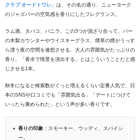
クラブ オードトワレ
」は、その名の通り、ニューヨーク
のジャズバーの空気感を香りにしたフレグランス。
ラム酒、タバコ、バニラ。この3つが混ざり合って、バー
の木製カウンターやウイスキーグラス、煙草の煙がうっす
ら漂う夜の空間を連想させる、大人の雰囲気がたっぷりの
香り。「香水で情景を演出する」とはこういうことだと感
じさせる1本。
秋冬になると検索数がぐっと増えるくらい定番人気で、日
本のSNSや口コミでも「雰囲気出る」「デートにつけて
いったら褒められた」という声が多い香りです。
香りの印象
：スモーキー、ウッディ、スパイシ
ー。