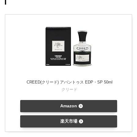
CREED(クリード) アバントゥス EDP・SP 50ml
クリード
Amazon
楽天市場