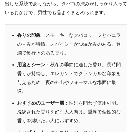
出した系統でありながら、タバコの渋みがしっかり入って
いるおかげで、男性でも品よくまとめられます。
香りの印象
：スモーキーなタバコリーフとバニラ
の甘みが特徴。スパイシーかつ温かみのある、豊
潤で奥行きのある香り。
用途とシーン
：秋冬の季節に適した香り。長時間
香りが持続し、エレガントでクラシカルな印象を
与えるため、夜の外出やフォーマルな場面に最
適。
おすすめのユーザー層
：性別を問わず使用可能。
洗練された香りを好む大人向け。重厚で個性的な
香りを纏いたい人におすすめ。