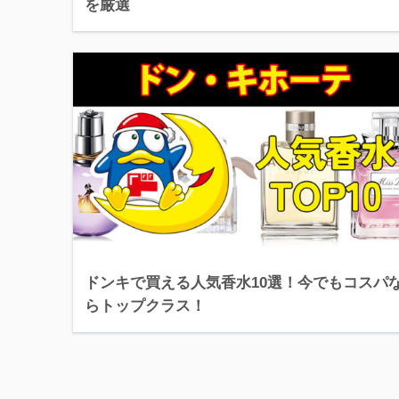
を厳選
ドンキで買える人気香水10選！今でもコスパ
らトップクラス！