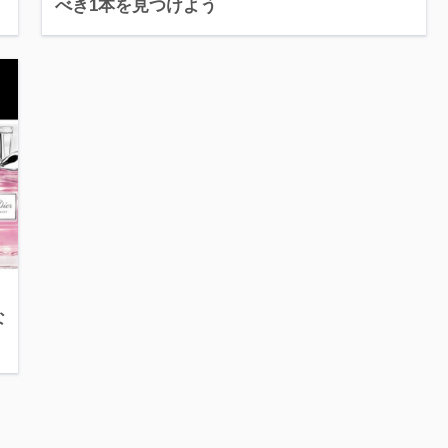
べき1本を見つけよう
な