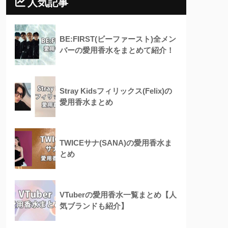
人気記事
BE:FIRST(ビーファースト)全メン
バーの愛用香水をまとめて紹介！
Stray Kidsフィリックス(Felix)の
愛用香水まとめ
TWICEサナ(SANA)の愛用香水ま
とめ
VTuberの愛用香水一覧まとめ【人
気ブランドも紹介】